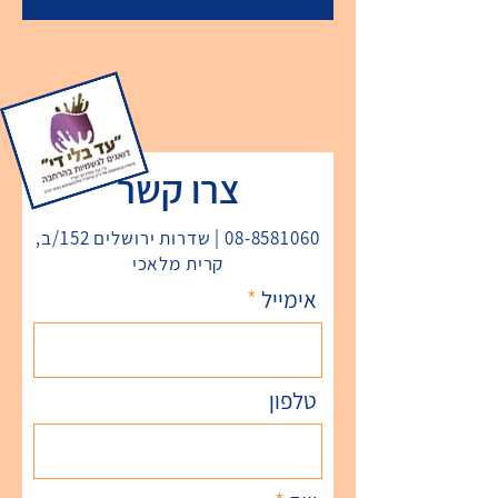
צרו קשר
08-8581060
| שדרות ירושלים 152/ב,
קרית מלאכי
אימייל
טלפון