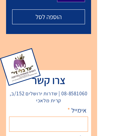
הוספה לסל
צרו קשר
08-8581060
| שדרות ירושלים 152/ב,
קרית מלאכי
אימייל