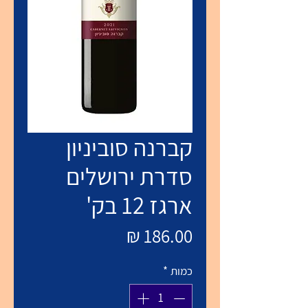
קברנה סוביניון
סדרת ירושלים
ארגז 12 בק'
מחיר
כמות
*