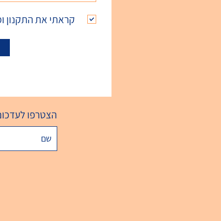
קראתי את התקנון ו
הצטרפו לעדכוני