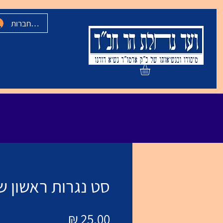
להתחברות
סט נגרות ראשון ש
מחיר