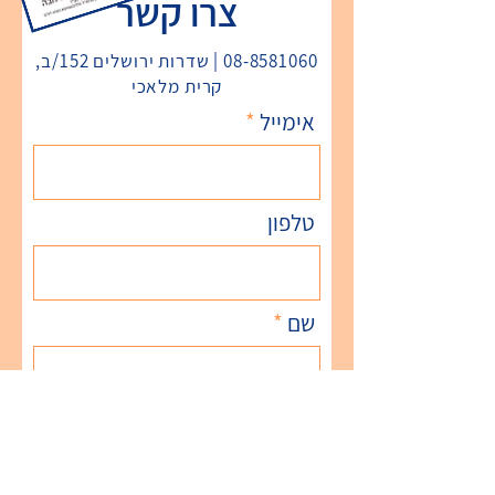
צרו קשר
08-8581060
| שדרות ירושלים 152/ב,
קרית מלאכי
אימייל
טלפון
שם
הודעה