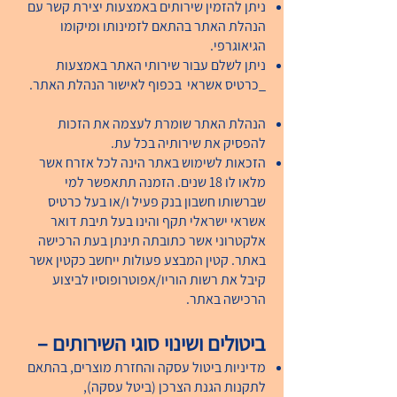
ניתן להזמין שירותים באמצעות יצירת קשר עם
הנהלת האתר בהתאם לזמינותו ומיקומו
הגיאוגרפי.
ניתן לשל
ם עבור שירותי האתר באמצעות
_כרטיס אשראי בכפוף לאישור הנהלת האתר.
הנהלת האתר שומרת לעצמה את הזכות
להפסיק את שירותיה בכל עת.
הזכאות לשימוש באתר הינה לכל אזרח אשר
מלאו לו 18 שנים. הזמנה תתאפשר למי
שברשותו חשבון בנק פעיל ו/או בעל כרטיס
אשראי ישראלי תקף והינו בעל תיבת דואר
אלקטרוני אשר כתובתה תינתן בעת הרכישה
באתר. קטין המבצע פעולות ייחשב כקטין אשר
קיבל את רשות הוריו/אפוטרופוסיו לביצוע
הרכישה באתר.
ביטולים ושינוי סוגי השירותים –
מדיניות ביטול עסקה והחזרת מוצרים, בהתאם
לתקנות הגנת הצרכן (ביטל עסקה),