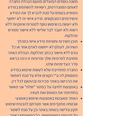
משנה נוספים הפועלים מטעם הנהלת החברה
לאותם הסטנדרטים, רשאיות להשתמש במידע
המופיע בטופס על מנת להביא לך את המידע
והשירותים המבוקשים. מידע אישי זה לא ייחשף
ולא ייעשה בו שימוש נוסף למטרות שיווקיות ללא
רשות ולא יועבר לצד שלישי ללא אישור מפורש
מהלקוח.
תוכן השירות וחשיפת מידע אישי במהלך
השירות, לעולם לא ייחשפו לאדם אחר או כל
גורם ללא אישור בכתב מהלקוח. הנהלת האתר
מחויבת לפרטיות שלך ופרטיות זו הינה בראש
סדר העדיפויות שלנו.
החברה מתחייבת שלא לעשות שימוש במידע
המסופק לה ע"י הקונים אלא על מנת לאפשר
את הרכישה באתר מכירות ובהתאם לכל דין.
באמצעות לחיצה על כפתור "שלח" אני מאשר
בחתימתי את הטופס ואת תנאיו.
האתר מאובטח באמצעות שימוש באמצעי
אבטחה מתקדמים אשר מטרתם להבטיח שימוש
תקין וגלישה בטוחה באתר וכן על מנת לשמור
על פרטיות המשתמשים. כל המשתמש באתר