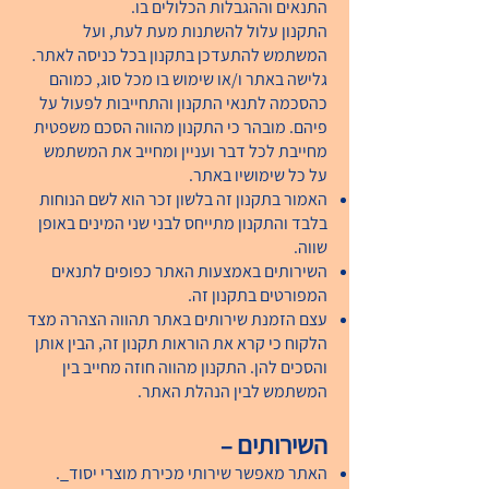
התנאים וההגבלות הכלולים בו.
התקנון עלול להשתנות מעת לעת, ועל
המשתמש להתעדכן בתקנון בכל כניסה לאתר.
גלישה באתר ו/או שימוש בו מכל סוג, כמוהם
כהסכמה לתנאי התקנון והתחייבות לפעול על
פיהם. מובהר כי התקנון מהווה הסכם משפטית
מחייבת לכל דבר ועניין ומחייב את המשתמש
על כל שימושיו באתר.
האמור בתקנון זה בלשון זכר הוא לשם הנוחות
בלבד והתקנון מתייחס לבני שני המינים באופן
שווה.
השירותים באמצעות האתר כפופים לתנאים
המפורטים בתקנון זה.
עצם הזמנת שירותים באתר תהווה הצהרה מצד
הלקוח כי קרא את הוראות תקנון זה, הבין אותן
והסכים להן. התקנון מהווה חוזה מחייב בין
המשתמש לבין הנהלת האתר.
השירותים
–
האתר מאפשר שירותי מכירת מוצרי יסוד_.