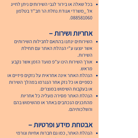
בכל ש
אלה או בירור לגבי השירותים ניתן לחייג
אל _משרדי אגודת נחלת הר חב"ד בטלפון
.
088581060
אחריות ושירות –
השירותים ינתנו בהתאם לחבילות השירותים
אשר יוצעו ע"י הנהלת האתר עם תחילת
השירות.
אורך השירות הינו ע"פ מועד הזמן אשר נקבע
מראש.
הנהלת האתר אינה אחראית על נזקים פיזיים או
כספיים או כל נזק אחר הנגרמו במהלך השירות
או בעקבות השימוש במוצרים.
הנהלת האתר מסירה מעליה כל אחריות
מהתכנים הנכתבים באתר או מהשימוש בהם
והשלכותיהם.
אבטחת מידע ופרטיות –
הנהלת האתר, כמו גם חברות אחיות וגורמי