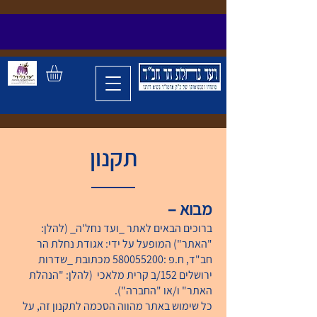
תקנון
מבוא –
ברוכים הבאים לאתר _ועד נחל'ה_ (להלן:
"האתר") המופעל על ידי: אגודת נחלת הר
חב"ד, ח.פ :
580055200
מכתובת _שדרות
ירושלים 152/ב קרית מלאכי (להלן: "הנהלת
האתר" ו/או "החברה").
כל שימוש באתר מהווה הסכמה לתקנון זה, על