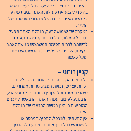
ובשירותיו מתחייב כי לא יעשה כל פעילות שיש
בה כדי לשבש את פעילות האתר, גניבת מידע
על משתמשים ופריצה של מנגנוני האבטחה של
האתר.
במקרה של שימוש לרעה, הנהלת האתר תפעל
נגד כל פעילות בכל דרך חוקית אשר תעמוד
לרשותה לרבות חסימת המשתמש מגישה לאתר
ונקיטת הליכים משפטיים נגד המשתמש באם
יפעל כאמור.
קניין רוחני –
כל זכויות הקניין הרוחני באתר זה הכוללים
זכויות יוצרים, זכויות הפצה, סודות מסחריים,
סימני המסחר וכל הקניין הרוחני מכל סוג שהוא,
הן בנוגע לעיצוב ועמוד האתר, הן באשר לתכנים
המופיעים בו הינן רכושה הבלעדי של הנהלת
האתר.
אין להעתיק, לשכפל, להפיץ, לפרסם או
להשתמש בכל דרך אחרת במידע כלשהו מן