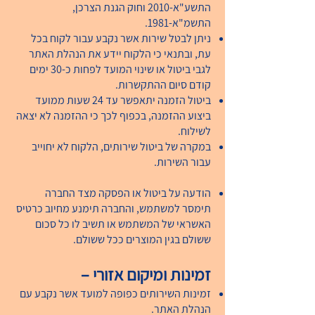
התשע"א-2010 וחוק הגנת הצרכן,
התשמ"א-1981.
ניתן לבטל שירות אשר נקבע עבור לקוח בכל
עת, ובתנאי כי הלקוח יידע את הנהלת האתר
לגבי ביטול או שינוי המועד לפחות כ-30 ימים
קודם סיום ההתקשרות.
ביטול הזמנה יתאפשר עד 24 שעות ממועד
ביצוע ההזמנה, בכפוף לכך כי ההזמנה לא יצאה
לשילוח.
במקרה של ביטול שירותים, הלקוח לא יחוייב
עבור השירות.
הודעה על ביטול או הפסקה מצד החברה
תימסר למשתמש, והחברה תימנע מחיוב כרטיס
האשראי של המשתמש או תשיב לו כל סכום
ששולם בגין המוצרים ככל ששולם.
זמינות ומיקום אזורי –
זמינות השירותים כפופה למועד אשר נקבע עם
הנהלת האתר.